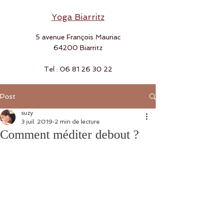
Yoga Biarritz
5 avenue François Mauriac
64200 Biarritz
Tel :
06 81 26 30 22
Post
suzy
3 juil. 2019
2 min de lecture
Comment méditer debout ?